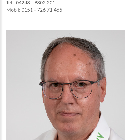
Tel.: 04243 - 9302 201
Mobil: 0151 - 726 71 465