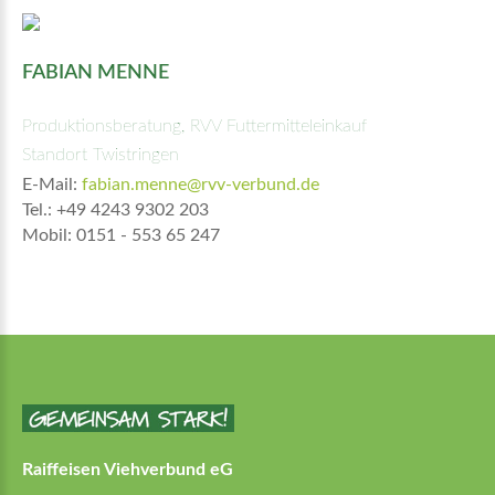
FABIAN MENNE
Produktionsberatung, RVV Futtermitteleinkauf
Standort Twistringen
E-Mail:
fabian.menne@rvv-verbund.de
Tel.: +49 4243 9302 203
Mobil: 0151 - 553 65 247
Raiffeisen Viehverbund eG