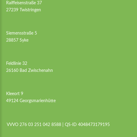
Raiffeisenstraße 37
27239 Twistringen
Siemensstraße 5
28857 Syke
Feldlinie 32
26160 Bad Zwischenahn
Kleeort 9
49124 Georgsmarienhütte
VVVO 276 03 251 042 8588 | QS-ID 4048473179195