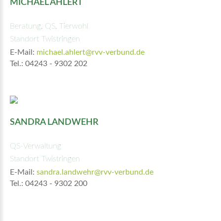
MICHAEL AHLERT
Beratung, QS, Tierwohl
Standort Twistringen
E-Mail:
michael.ahlert@rvv-verbund.de
Tel.: 04243 - 9302 202
SANDRA LANDWEHR
QS-Verwaltung
Standort Twistringen
E-Mail:
sandra.landwehr@rvv-verbund.de
Tel.: 04243 - 9302 200