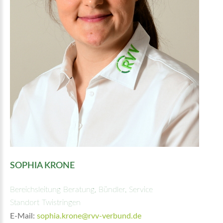
SOPHIA KRONE
Bereichsleitung Beratung, Bündler, Service
Standort Twistringen
E-Mail:
sophia.krone@rvv-verbund.de