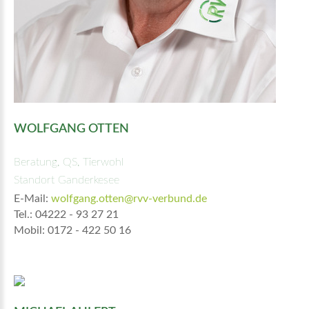
WOLFGANG OTTEN
Beratung, QS, Tierwohl
Standort Ganderkesee
E-Mail:
wolfgang.otten@rvv-verbund.de
Tel.: 04222 - 93 27 21
Mobil: 0172 - 422 50 16