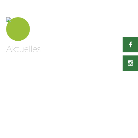
Aktuelles
01. Oktober 2024